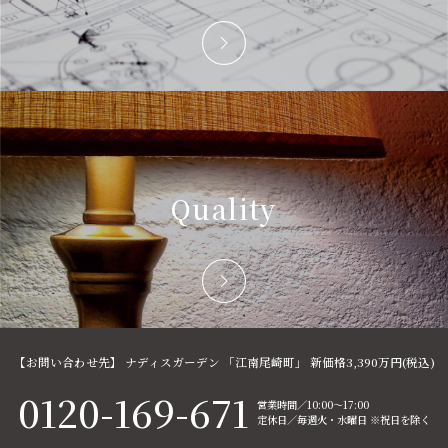
Quality
【お問い合わせ先】 ナディスガーデン
「江南尾崎町」
新価格3,390万円(税込)
0120-169-671
営業時間／10:00～17:00
定休日／毎週火・水曜日 ※祝日を除く