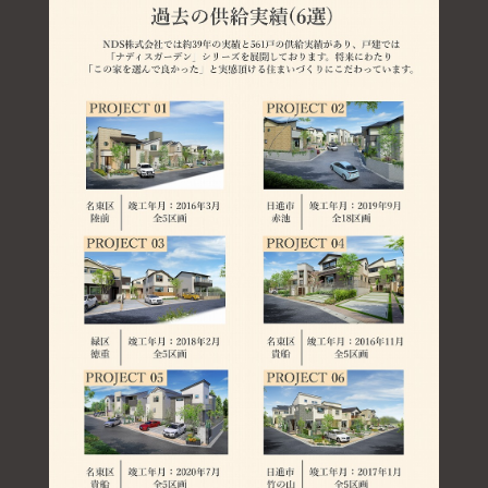
TOP
POINT
INFORMATION
LOCATION
PLAN