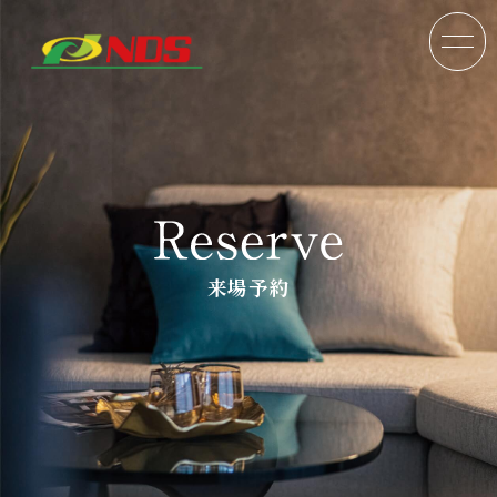
来場予約
TOP
分譲戸建
分譲マンション