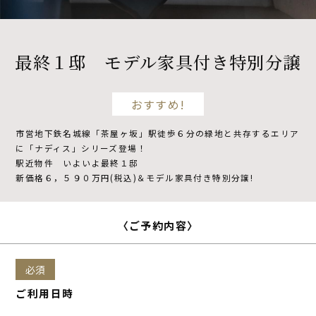
不動産開発
最終１邸 モデル家具付き特別分譲
NDSについて
おすすめ!
市営地下鉄名城線「茶屋ヶ坂」駅徒歩６分の緑地と共存するエリア
資料請求
来場予約
に「ナディス」シリーズ登場！
駅近物件 いよいよ最終１邸
新価格６，５９０万円(税込)＆モデル家具付き特別分譲!
〈ご予約内容〉
必須
ご利用日時