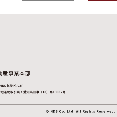
動産事業本部
DS iX葵ビル3F
宅地建物取引業：愛知県知事（10）第13802号
© NDS Co.,Ltd. All Rights Reserved.