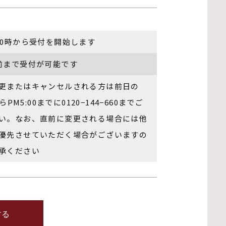
10時から受付を開始します
前まで受付が可能です
更またはキャンセルされる⽅は前⽇の
からPM5:00までに0120−144−660までご
い。なお、直前に変更される場合には他
優先させていただく場合がございますの
承ください
する