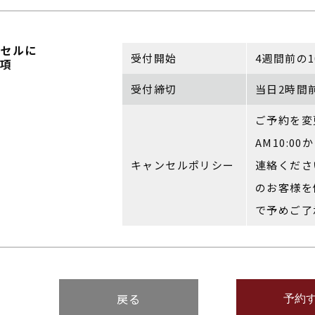
ンセルに
受付開始
4週間前の
事項
受付締切
当日2時間
ご予約を変
AM10:00
キャンセルポリシー
連絡くださ
のお客様を
で予めご了
戻る
予約