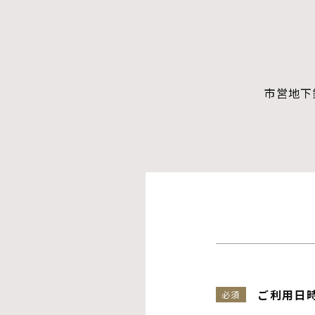
市営地下
ご利用日
必須