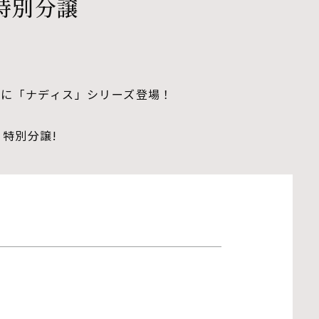
特別分譲
に「ナディス」シリーズ登場！
特別分譲!