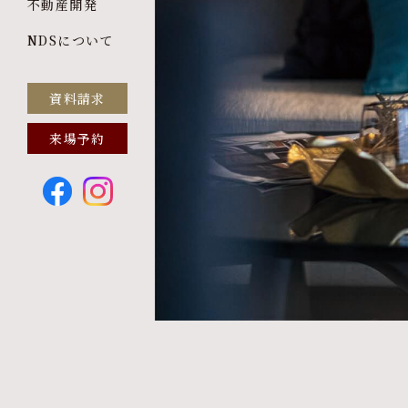
不動産開発
NDSについて
資料請求
来場予約