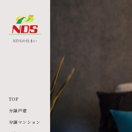
TOP
分譲戸建
分譲マンション