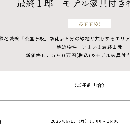
最終１邸 モデル家具付き
おすすめ!
鉄名城線「茶屋ヶ坂」駅徒歩６分の緑地と共存するエリア
駅近物件 いよいよ最終１邸
新価格６，５９０万円(税込)＆モデル家具付き
〈ご予約内容〉
2026/06/15（月）15:00 ~ 16:00
時