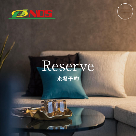
来場予約
TOP
分譲戸建
分譲マンション