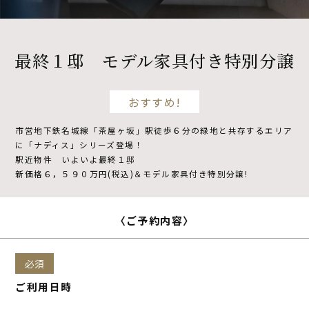
不動産開発
最終１邸 モデル家具付き特別分譲
NDSについて
おすすめ!
市営地下鉄名城線「茶屋ヶ坂」駅徒歩６分の緑地と共存するエリア
資料請求
来場予約
に「ナディス」シリーズ登場！
駅近物件 いよいよ最終１邸
新価格６，５９０万円(税込)＆モデル家具付き特別分譲!
〈ご予約内容〉
必須
ご利用日時