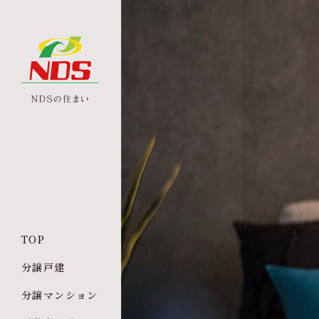
TOP
分譲戸建
分譲マンション