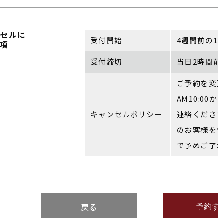
ンセルに
受付開始
4週間前の
事項
受付締切
当日2時間
ご予約を変
AM10:00
キャンセルポリシー
連絡くださ
のお客様を
で予めご了
戻る
予約