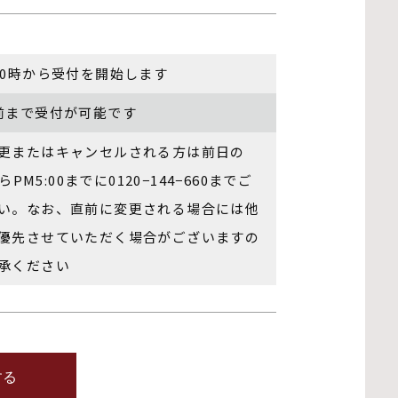
10時から受付を開始します
前まで受付が可能です
更またはキャンセルされる⽅は前⽇の
からPM5:00までに0120−144−660までご
い。なお、直前に変更される場合には他
優先させていただく場合がございますの
承ください
する