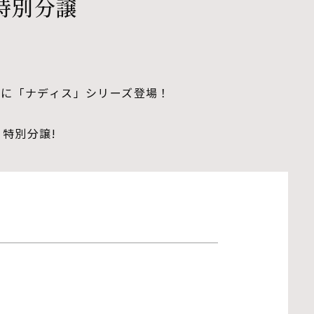
特別分譲
に「ナディス」シリーズ登場！
特別分譲!