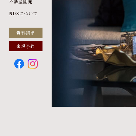
不動産開発
NDSについて
資料請求
来場予約