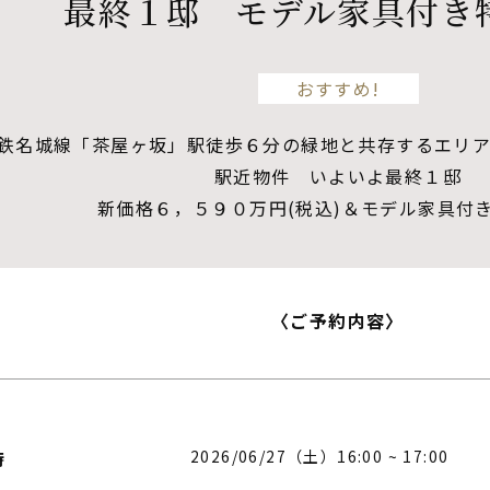
最終１邸 モデル家具付き
おすすめ!
鉄名城線「茶屋ヶ坂」駅徒歩６分の緑地と共存するエリア
駅近物件 いよいよ最終１邸
新価格６，５９０万円(税込)＆モデル家具付き
〈ご予約内容〉
2026/06/27（土）16:00 ~ 17:00
時