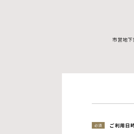
市営地下
ご利用日
必須