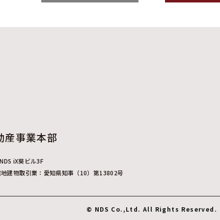
動産事業本部
DS iX葵ビル3F
宅地建物取引業：愛知県知事（10）第13802号
© NDS Co.,Ltd. All Rights Reserved.