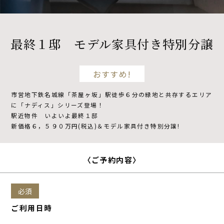
不動産開発
最終１邸 モデル家具付き特別分譲
NDSについて
おすすめ!
市営地下鉄名城線「茶屋ヶ坂」駅徒歩６分の緑地と共存するエリア
資料請求
来場予約
に「ナディス」シリーズ登場！
駅近物件 いよいよ最終１邸
新価格６，５９０万円(税込)＆モデル家具付き特別分譲!
〈ご予約内容〉
必須
ご利用日時