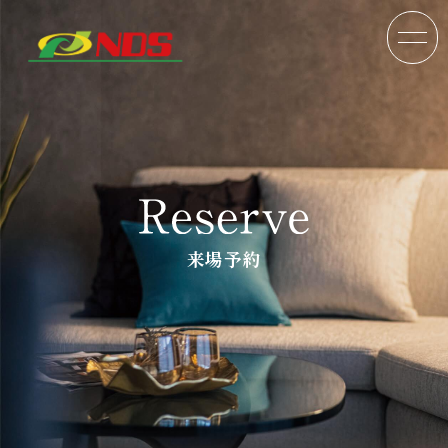
来場予約
TOP
分譲戸建
分譲マンション