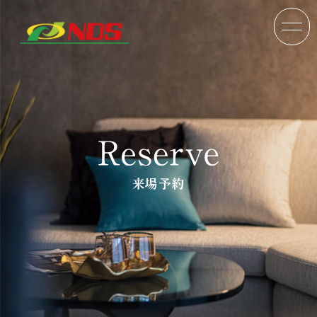
来場予約
TOP
分譲戸建
分譲マンション