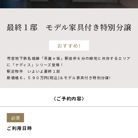
不動産開発
最終１邸 モデル家具付き特別分譲
NDSについて
おすすめ!
市営地下鉄名城線「茶屋ヶ坂」駅徒歩６分の緑地と共存するエリア
資料請求
来場予約
に「ナディス」シリーズ登場！
駅近物件 いよいよ最終１邸
新価格６，５９０万円(税込)＆モデル家具付き特別分譲!
〈ご予約内容〉
必須
ご利用日時