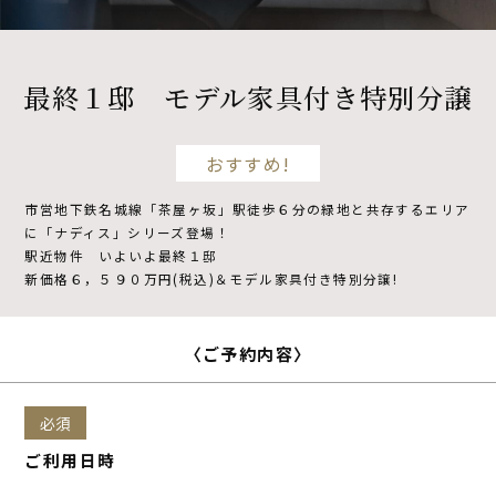
不動産開発
最終１邸 モデル家具付き特別分譲
NDSについて
おすすめ!
市営地下鉄名城線「茶屋ヶ坂」駅徒歩６分の緑地と共存するエリア
資料請求
来場予約
に「ナディス」シリーズ登場！
駅近物件 いよいよ最終１邸
新価格６，５９０万円(税込)＆モデル家具付き特別分譲!
〈ご予約内容〉
必須
ご利用日時