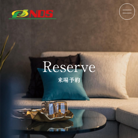
来場予約
TOP
分譲戸建
分譲マンション