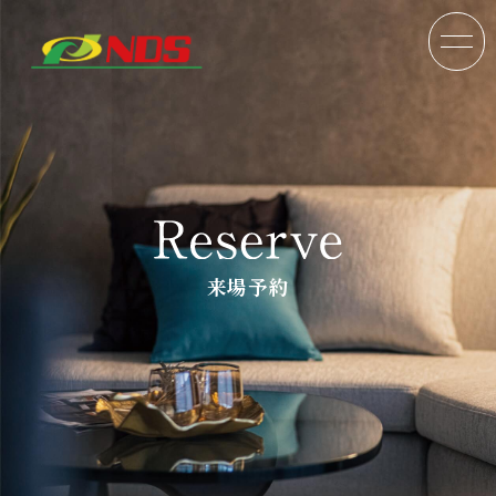
来場予約
TOP
分譲戸建
分譲マンション