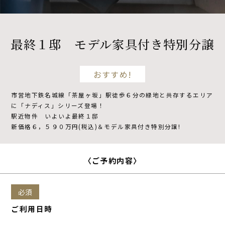
不動産開発
最終１邸 モデル家具付き特別分譲
NDSについて
おすすめ!
市営地下鉄名城線「茶屋ヶ坂」駅徒歩６分の緑地と共存するエリア
資料請求
来場予約
に「ナディス」シリーズ登場！
駅近物件 いよいよ最終１邸
新価格６，５９０万円(税込)＆モデル家具付き特別分譲!
〈ご予約内容〉
必須
ご利用日時