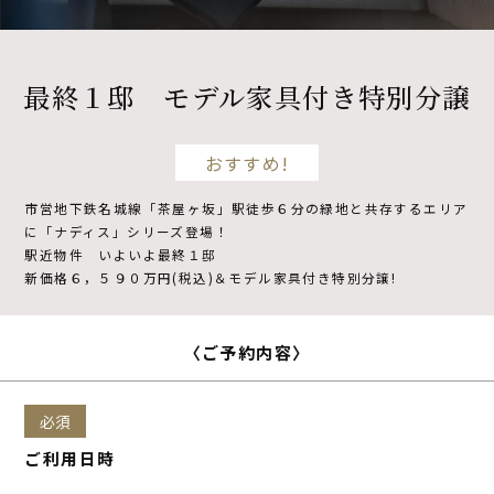
不動産開発
最終１邸 モデル家具付き特別分譲
NDSについて
おすすめ!
市営地下鉄名城線「茶屋ヶ坂」駅徒歩６分の緑地と共存するエリア
資料請求
来場予約
に「ナディス」シリーズ登場！
駅近物件 いよいよ最終１邸
新価格６，５９０万円(税込)＆モデル家具付き特別分譲!
〈ご予約内容〉
必須
ご利用日時