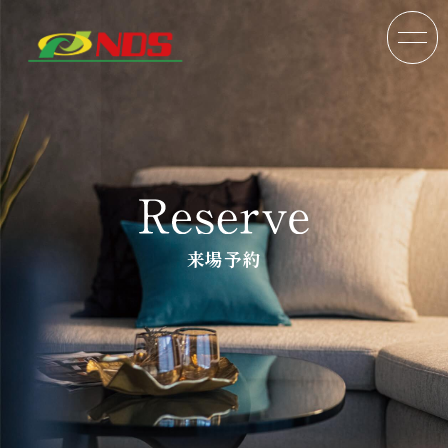
来場予約
TOP
分譲戸建
分譲マンション