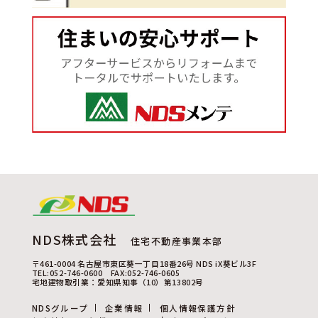
NDS株式会社
住宅不動産事業本部
〒461-0004 名古屋市東区葵一丁目18番26号 NDS iX葵ビル3F
TEL:052-746-0600 FAX:052-746-0605
宅地建物取引業：愛知県知事（10）第13802号
NDSグループ
企業情報
個人情報保護方針