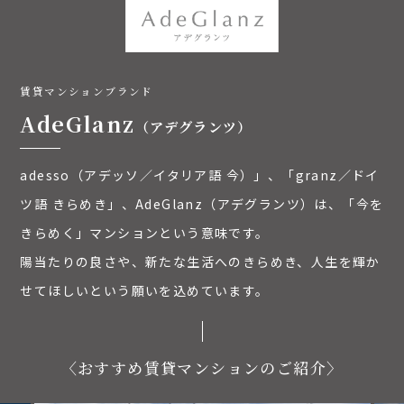
賃貸マンションブランド
AdeGlanz
（アデグランツ）
adesso（アデッソ／イタリア語 今）」、「granz／ドイ
ツ語 きらめき」、AdeGlanz（アデグランツ）は、「今を
きらめく」マンションという意味です。
陽当たりの良さや、新たな生活へのきらめき、人生を輝か
せてほしいという願いを込めています。
〈おすすめ賃貸マンションのご紹介〉