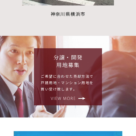
神奈川県横浜市
分譲・開発
用地募集
ご希望に合わせた売却方法で
戸建用地・マンション用地を
買い受け致します。