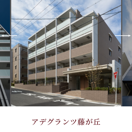
アデグランツ藤が丘