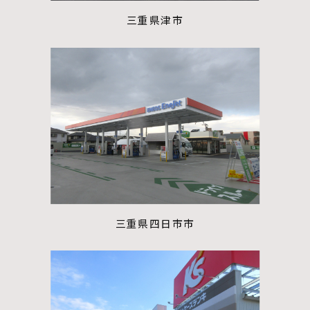
不動産開発
三重県津市
NDSについて
資料請求
来場予約
三重県四日市市