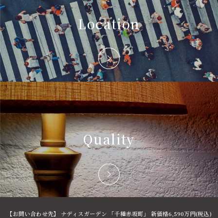
Location
Quality
【お問い合わせ先】 ナディスガーデン
「千種赤坂町」
新価格6,590万円(税込)