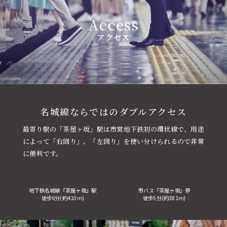
Access
アクセス
名城線ならではのダブルアクセス
最寄り駅の「茶屋ヶ坂」駅は市営地下鉄初の環状線で、用途
によって「右回り」、「左回り」を使い分けられるので非常
に便利です。
地下鉄名城線『茶屋ヶ坂』駅
市バス『茶屋ヶ坂』停
徒歩6分(約410ｍ)
徒歩5分(約381ｍ)