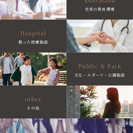
Education
充実の教育環境
Hospital
整った医療施設
Public ＆ Park
文化・スポーツ・公園施設
other
その他