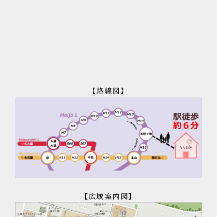
【路線図】
【広域案内図】