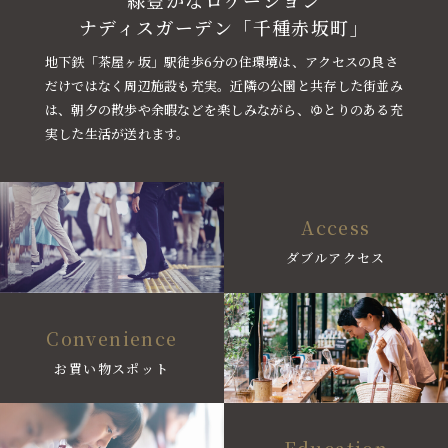
緑豊かなロケーション
ナディスガーデン「千種赤坂町」
地下鉄「茶屋ヶ坂」駅徒歩6分の住環境は、アクセスの良さ
だけではなく周辺施設も充実。近隣の公園と共存した街並み
は、朝夕の散歩や余暇などを楽しみながら、ゆとりのある充
実した生活が送れます。
Access
ダブルアクセス
Convenience
お買い物スポット